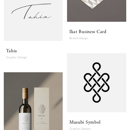
Ikat Business Card
Brand Design
Tahia
Graphic Design
Musubi Symbol
Graphic Design