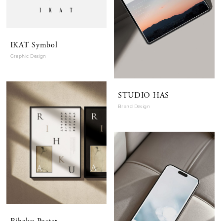
IKAT Symbol
Graphic Design
STUDIO HAS
Brand Design