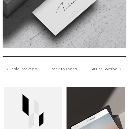
«
Tahia Package
Back to Index
Saluta Symbol
»
Back to Index