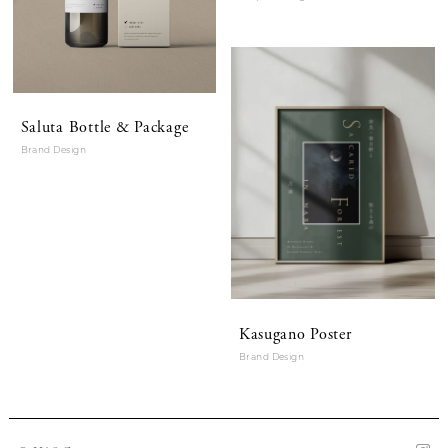
Saluta Bottle & Package
Brand Design
Kasugano Poster
Brand Design